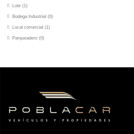
Lote
(1)
Bodega Industrial
(0)
Local comercial
(1)
Parqueadero
(0)