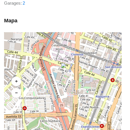
Garages:
2
Mapa
+
−