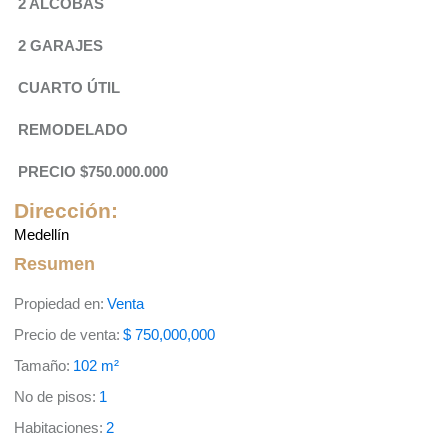
2 ALCOBAS
2 GARAJES
CUARTO ÚTIL
REMODELADO
PRECIO $750.000.000
Dirección:
Medellín
Resumen
Propiedad en:
Venta
Precio de venta:
$
750,000,000
Tamaño:
102
m²
No de pisos:
1
Habitaciones:
2