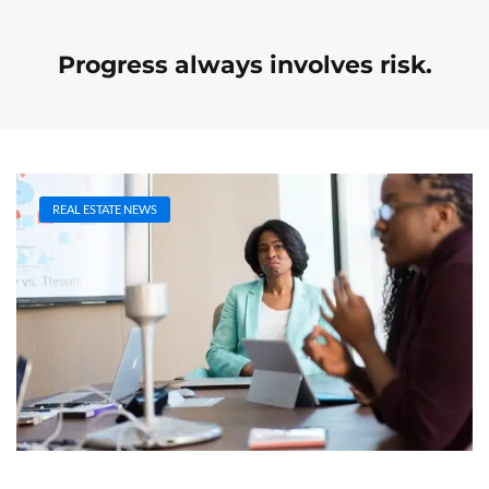
Progress always involves risk.
REAL ESTATE NEWS