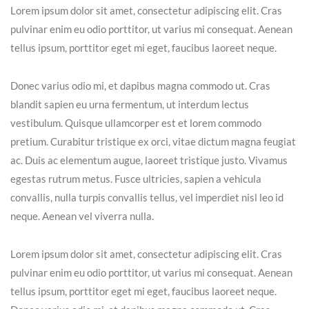
Lorem ipsum dolor sit amet, consectetur adipiscing elit. Cras
pulvinar enim eu odio porttitor, ut varius mi consequat. Aenean
tellus ipsum, porttitor eget mi eget, faucibus laoreet neque.
Donec varius odio mi, et dapibus magna commodo ut. Cras
blandit sapien eu urna fermentum, ut interdum lectus
vestibulum. Quisque ullamcorper est et lorem commodo
pretium. Curabitur tristique ex orci, vitae dictum magna feugiat
ac. Duis ac elementum augue, laoreet tristique justo. Vivamus
egestas rutrum metus. Fusce ultricies, sapien a vehicula
convallis, nulla turpis convallis tellus, vel imperdiet nisl leo id
neque. Aenean vel viverra nulla.
Lorem ipsum dolor sit amet, consectetur adipiscing elit. Cras
pulvinar enim eu odio porttitor, ut varius mi consequat. Aenean
tellus ipsum, porttitor eget mi eget, faucibus laoreet neque.