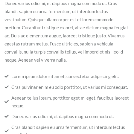
Donec varius odio mi, et dapibus magna commodo ut. Cras
blandit sapien eu urna fermentum, ut interdum lectus
vestibulum. Quisque ullamcorper est et lorem commodo
pretium. Curabitur tristique ex orci, vitae dictum magna feugiat
ac. Duis ac elementum augue, laoreet tristique justo. Vivamus
egestas rutrum metus. Fusce ultricies, sapien a vehicula
convallis, nulla turpis convallis tellus, vel imperdiet nisl leo id
neque. Aenean vel viverra nulla.
Lorem ipsum dolor sit amet, consectetur adipiscing elit.
Cras pulvinar enim eu odio porttitor, ut varius mi consequat.
Aenean tellus ipsum, porttitor eget mi eget, faucibus laoreet
neque.
Donec varius odio mi, et dapibus magna commodo ut.
Cras blandit sapien eu urna fermentum, ut interdum lectus